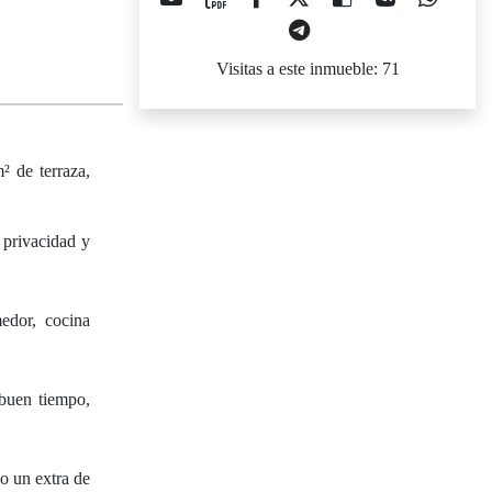
Visitas a este inmueble: 71
² de terraza,
 privacidad y
edor, cocina
 buen tiempo,
o un extra de