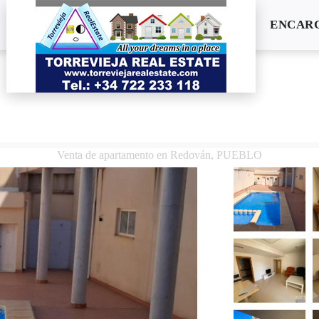
ENCARG
Venta de apartamento en Redován, PUEBLO