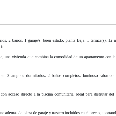
 2 baños, 1 garaje/s, buen estado, planta Baja, 1 terraza(s), 12 m
ria
alle, una vivienda que combina la comodidad de un apartamento con la
s en 3 amplios dormitorios, 2 baños completos, luminoso salón-com
con acceso directo a la piscina comunitaria, ideal para disfrutar del
e además de plaza de garaje y trastero incluidos en el precio, aportand