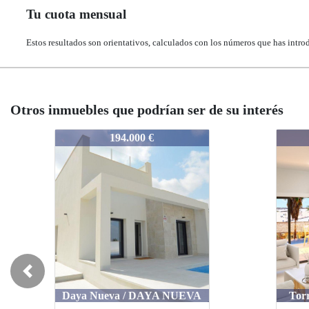
Tu cuota mensual
Estos resultados son orientativos, calculados con los números que has intro
Otros inmuebles que podrían ser de su interés
REDOTRE
RED
178.950 €
Previous
Torrevieja / Playa del Cura