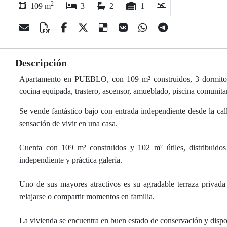
2
109 m
3
2
1
Descripción
Apartamento en PUEBLO, con 109 m² construidos, 3 dormitorios,
cocina equipada, trastero, ascensor, amueblado, piscina comunita
Se vende fantástico bajo con entrada independiente desde la c
sensación de vivir en una casa.
Cuenta con 109 m² construidos y 102 m² útiles, distribuido
independiente y práctica galería.
Uno de sus mayores atractivos es su agradable terraza privada 
relajarse o compartir momentos en familia.
La vivienda se encuentra en buen estado de conservación y dispon