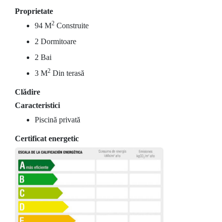
Proprietate
2
94 M
Construite
2 Dormitoare
2 Bai
2
3 M
Din terasă
Clădire
Caracteristici
Piscină privată
Certificat energetic