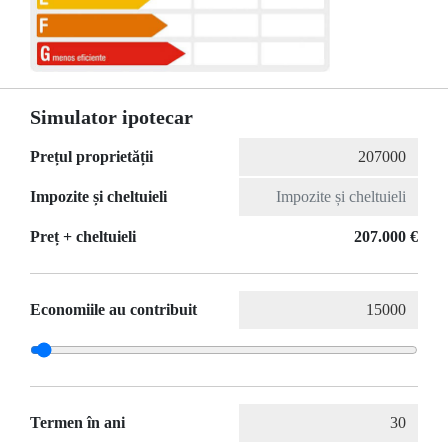
Simulator ipotecar
Prețul proprietății
Impozite și cheltuieli
Preț + cheltuieli
207.000 €
Economiile au contribuit
Termen în ani