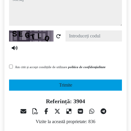
Captcha
Am citit și accept condițiile de utilizare
politica de confidențialitate
Trimite
Referință: 3904
Vizite la această proprietate: 836