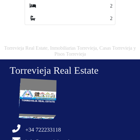
2
3
2
3
Torrevieja Real Estate, Inmobiliarias Torrevieja, Casas Torrevieja y
Pisos Torrevieja
Torrevieja Real Estate
+34 722233118