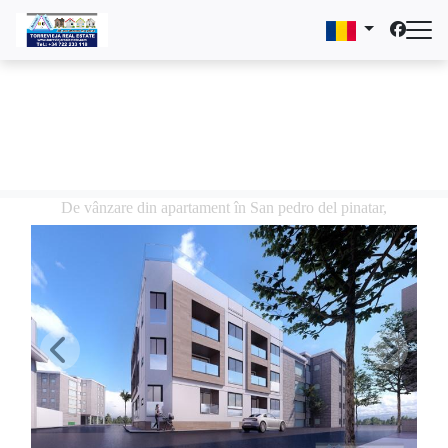
De vânzare din apartament în San pedro del pinatar,