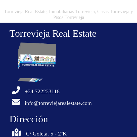
Torrevieja Real Estate, Inmobiliarias Torrevieja, Casas Torrevieja y
Pisos Torrevieja
Torrevieja Real Estate
+34 722233118
info@torreviejarealestate.com
Dirección
C/ Goleta, 5 - 2ºK