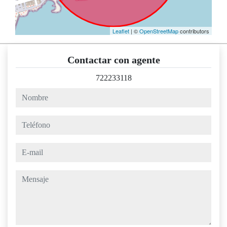
Leaflet
| ©
OpenStreetMap
contributors
Contactar con agente
722233118
nombre
teléfono
e-mail
mensaje