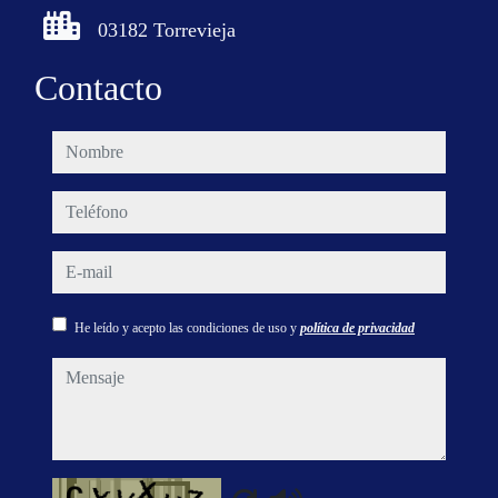
03182 Torrevieja
Contacto
nombre
teléfono
e-mail
He leído y acepto las condiciones de uso y
política de privacidad
mensaje
Captcha