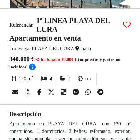
1ª LINEA PLAYA DEL
Referencia:
CURA
Apartamento en venta
Torrevieja, PLAYA DEL CURA
mapa
340.000 €
ha bajado 10.000 €
(impuestos y gastos no
incluídos)
2
120 m
4
2
sur
Descripción
Apartamento en PLAYA DEL CURA, con 120 m²
construidos, 4 dormitorios, 2 baños, reformado, exterior,
cocina sin amueblar, ascensor, orientación sur, gastos de