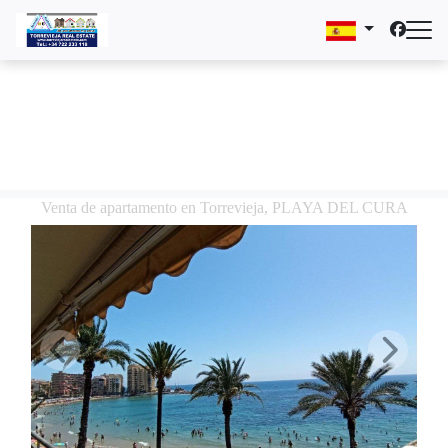
Venta de apartamento en Torrevieja, PLAYA DEL CURA