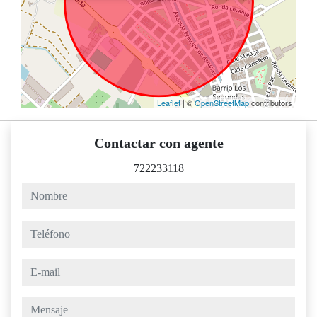
Leaflet
| ©
OpenStreetMap
contributors
Contactar con agente
722233118
nombre
teléfono
e-mail
mensaje