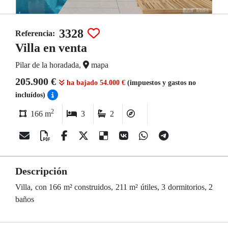
3328
Referencia:
Villa en venta
Pilar de la horadada,
mapa
205.900 €
ha bajado 54.000 €
(impuestos y gastos no
incluídos)
2
166 m
3
2
Descripción
Villa, con 166 m² construidos, 211 m² útiles, 3 dormitorios, 2
baños