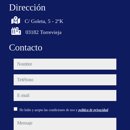
Dirección
C/ Goleta, 5 - 2ºK
03182 Torrevieja
Contacto
nombre
teléfono
e-mail
He leído y acepto las condiciones de uso y
política de privacidad
mensaje