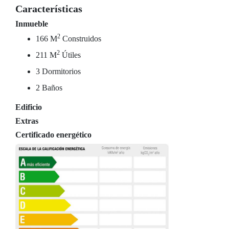
Características
Inmueble
2
166 M
Construidos
2
211 M
Útiles
3 Dormitorios
2 Baños
Edificio
Extras
Certificado energético