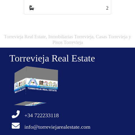
2
2
Torrevieja Real Estate, Inmobiliarias Torrevieja, Casas Torrevieja y
Pisos Torrevieja
Torrevieja Real Estate
+34 722233118
info@torreviejarealestate.com