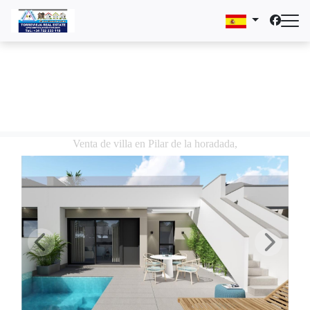
Venta de villa en Pilar de la horadada,