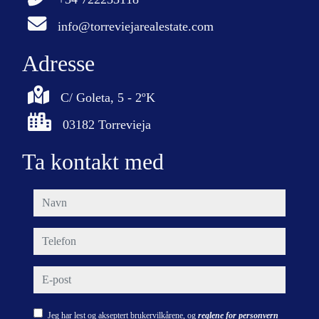
info@torreviejarealestate.com
Adresse
C/ Goleta, 5 - 2ºK
03182 Torrevieja
Ta kontakt med
navn
telefon
e-post
Jeg har lest og akseptert brukervilkårene, og
reglene for personvern