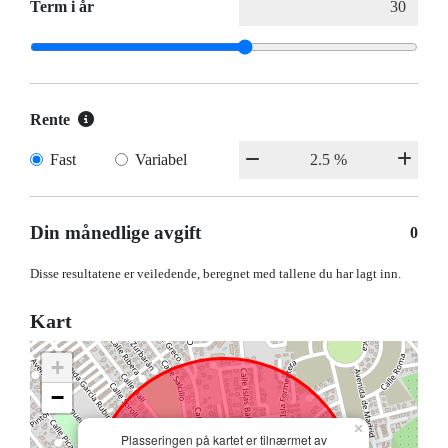
Term i år
Rente
Fast
Variabel
Din månedlige avgift
0
Disse resultatene er veiledende, beregnet med tallene du har lagt inn.
Kart
+
−
×
Plasseringen på kartet er tilnærmet av