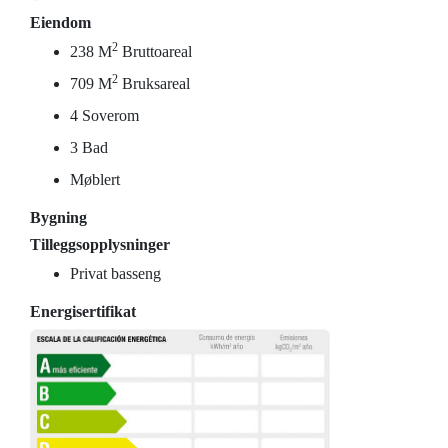
Eiendom
2
238 M
Bruttoareal
2
709 M
Bruksareal
4 Soverom
3 Bad
Møblert
Bygning
Tilleggsopplysninger
Privat basseng
Energisertifikat