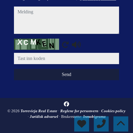
melding
Captcha
Send
© 2026
Torrevieja Real Estate
·
Reglene for personvern
·
Cookies policy
·
Juridisk advarsel
· Brukerstøtte:
Inmobigrama