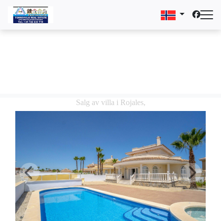
Salg av villa i Rojales,