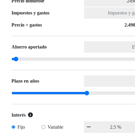
Precio inmueble
Impuestos y gastos
Precio + gastos
2.490
Ahorro aportado
Plazo en años
Interés
Fijo
Variable