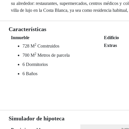
su alrededor: restaurantes, supermercados, centros médicos y co
villa de lujo en la Costa Blanca, ya sea como residencia habitual
Características
Inmueble
Edificio
2
Extras
728 M
Construidos
2
700 M
Metros de parcela
6 Dormitorios
6 Baños
Simulador de hipoteca