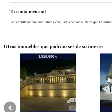
Tu cuota mensual
Estos resultados son orientativos, calculados con los números que has intro
Otros inmuebles que podrían ser de su interés
4197
4197
1.260.000 €
Orihuela Costa /
Previous