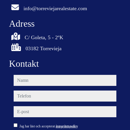
info@torreviejarealestate.com
Adress
C/ Goleta, 5 - 2ºK
03182 Torrevieja
Kontakt
namn
telefon
e-post
Jag har läst och accepterat
integritetspolicy