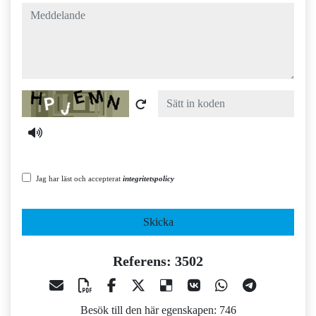
meddelande
Captcha
Jag har läst och accepterat
integritetspolicy
Skicka
Referens: 3502
Besök till den här egenskapen: 746