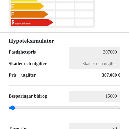
Hypoteksimulator
Fastighetspris
Skatter och utgifter
Pris + utgifter
307.000 €
Besparingar bidrog
Term i år