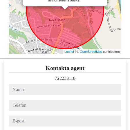
Leaflet
| ©
OpenStreetMap
contributors
Kontakta agent
722233118
namn
telefon
e-post