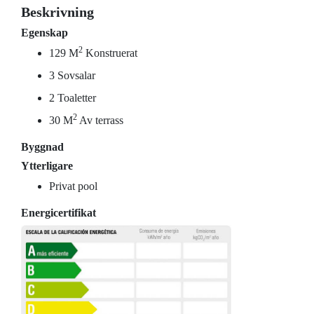
Beskrivning
Egenskap
2
129 M
Konstruerat
3 Sovsalar
2 Toaletter
2
30 M
Av terrass
Byggnad
Ytterligare
Privat pool
Energicertifikat