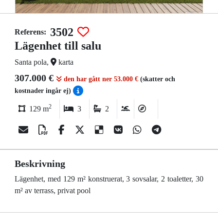
3502
Referens:
Lägenhet till salu
Santa pola,
karta
307.000 €
den har gått ner 53.000 €
(skatter och
kostnader ingår ej)
2
129 m
3
2
Beskrivning
Lägenhet, med 129 m² konstruerat, 3 sovsalar, 2 toaletter, 30
m² av terrass, privat pool