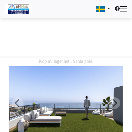
Köp av lägenhet i Santa pola,