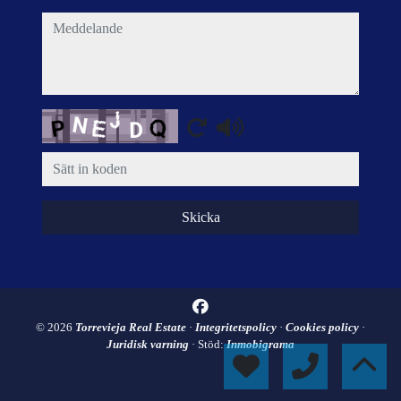
meddelande
Captcha
Skicka
© 2026
Torrevieja Real Estate
·
Integritetspolicy
·
Cookies policy
·
Juridisk varning
· Stöd:
Inmobigrama