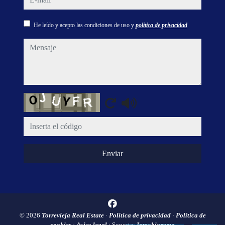
He leído y acepto las condiciones de uso y
política de privacidad
mensaje
Captcha
Enviar
© 2026
Torrevieja Real Estate
·
Política de privacidad
·
Política de
cookies
·
Aviso legal
· Soporte:
Inmobigrama