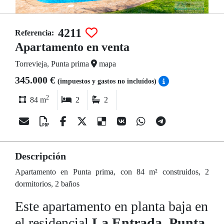
4211
Referencia:
Apartamento en venta
Torrevieja, Punta prima
mapa
345.000 €
(impuestos y gastos no incluídos)
2
84 m
2
2
Descripción
Apartamento en Punta prima, con 84 m² construidos, 2
dormitorios, 2 baños
Este apartamento en planta baja en
el residencial
La Entrada, Punta