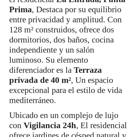
Prima
, Destaca por su equilibrio
entre privacidad y amplitud. Con
128 m² construidos, ofrece dos
dormitorios, dos baños, cocina
independiente y un salón
luminoso. Su elemento
diferenciador es la
Terraza
privada de 40 m²
, Un espacio
excepcional para el estilo de vida
mediterráneo.
Ubicado en un complejo de lujo
con
Vigilancia 24h
, El residencial
ofrece jardines de césped natural y