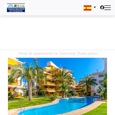
Venta de apartamento en Torrevieja, Punta prima