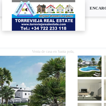
ENCARG
Venta de casa en Santa pola,