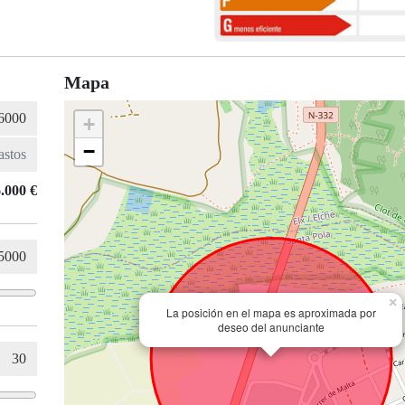
Mapa
+
−
.000 €
×
La posición en el mapa es aproximada por
deseo del anunciante