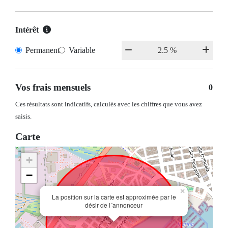
Intérêt
Permanent
Variable
Vos frais mensuels
0
Ces résultats sont indicatifs, calculés avec les chiffres que vous avez
saisis.
Carte
+
−
×
La position sur la carte est approximée par le
désir de l´annonceur