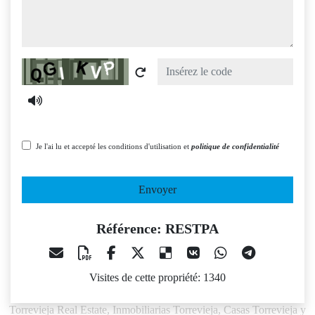
Captcha
Je l'ai lu et accepté les conditions d'utilisation et
politique de confidentialité
Envoyer
Référence: RESTPA
Visites de cette propriété: 1340
Torrevieja Real Estate, Inmobiliarias Torrevieja, Casas Torrevieja y