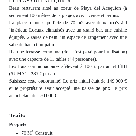
DE PLAYA DEL ACEQUION.
Beau restaurant situé au coeur de Playa del Acequion (à
seulement 100 mètres de la plage), avec licence et permis.
La place a une superficie de 70 m2 avec deux accès à l
´intérieur. Locaux climatisés avec un grand bar, une cuisine
équipée, 2 salles de bain, un espace de rangement avec une
salle de bain et un patio.
Il a une terrasse commune (rien n´est payé pour l´utilisation)
avec une capacité de 11 tables (44 personnes).
Les frais communautaires s´élèvent à 100 € par an et l´IBI
(SUMA) à 285 € par an.
Saisissez cette opportunité! Le prix initial était de 149.900 €
et le propriétaire avait accepté une baisse de prix, le prix
actuel étant de 120.000 €.
Traits
Propiété
2
70 M
Construit