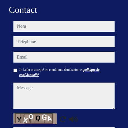
Contact
nom
téléphone
email
Je l'ai lu et accepté les conditions d'utilisation et
politique de
confidentialité
message
Captcha