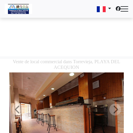
Vente de local commercial dans Torrevieja, PLAYA DEL
ACEQUION