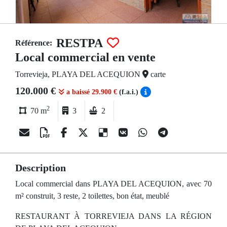
RESTPA
Référence:
Local commercial en vente
Torrevieja, PLAYA DEL ACEQUION
carte
120.000 €
a baissé 29.900 €
(f.a.i.)
2
70 m
3
2
Description
Local commercial dans PLAYA DEL ACEQUION, avec 70
m² construit, 3 reste, 2 toilettes, bon état, meublé
RESTAURANT À TORREVIEJA DANS LA RÉGION