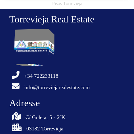
Pisos Torrevieja
Torrevieja Real Estate
+34 722233118
info@torreviejarealestate.com
Adresse
C/ Goleta, 5 - 2ºK
03182 Torrevieja