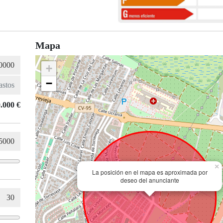
Mapa
+
−
.000 €
×
La posición en el mapa es aproximada por
deseo del anunciante