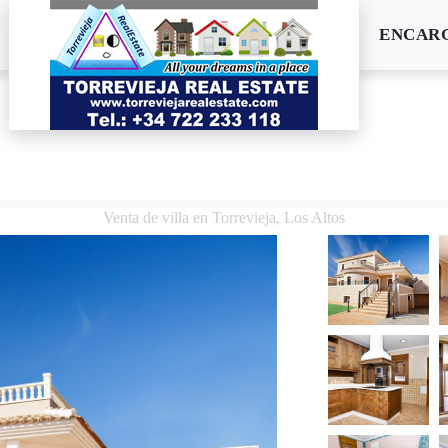
ENCARG
Venta de villa en Torrevieja, Los Altos