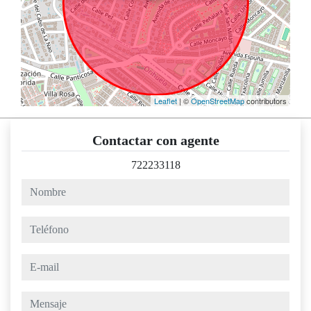
Leaflet
| ©
OpenStreetMap
contributors
Contactar con agente
722233118
nombre
teléfono
e-mail
mensaje