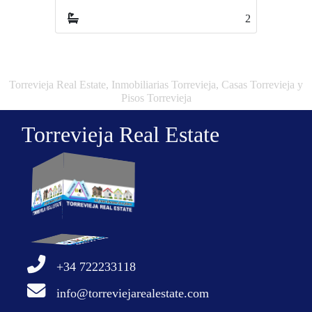
2
3
Torrevieja Real Estate, Inmobiliarias Torrevieja, Casas Torrevieja y
Pisos Torrevieja
Torrevieja Real Estate
+34 722233118
info@torreviejarealestate.com