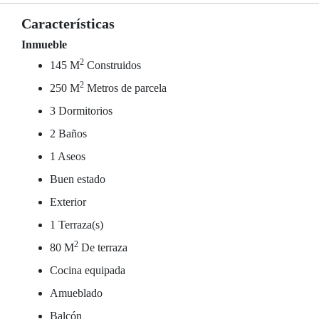
Características
Inmueble
2
145 M
Construidos
2
250 M
Metros de parcela
3 Dormitorios
2 Baños
1 Aseos
Buen estado
Exterior
1 Terraza(s)
2
80 M
De terraza
Cocina equipada
Amueblado
Balcón