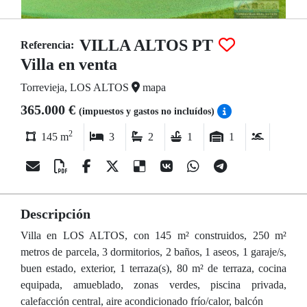
VILLA ALTOS PT
Referencia:
Villa en venta
Torrevieja, LOS ALTOS
mapa
365.000 €
(impuestos y gastos no incluídos)
2
145 m
3
2
1
1
Descripción
Villa en LOS ALTOS, con 145 m² construidos, 250 m²
metros de parcela, 3 dormitorios, 2 baños, 1 aseos, 1 garaje/s,
buen estado, exterior, 1 terraza(s), 80 m² de terraza, cocina
equipada, amueblado, zonas verdes, piscina privada,
calefacción central, aire acondicionado frío/calor, balcón