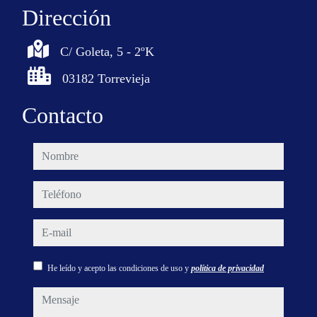
Dirección
C/ Goleta, 5 - 2ºK
03182 Torrevieja
Contacto
nombre
teléfono
e-mail
He leído y acepto las condiciones de uso y
política de privacidad
mensaje