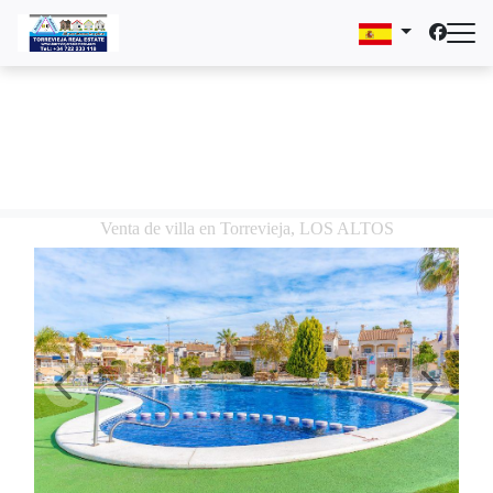
Venta de villa en Torrevieja, LOS ALTOS