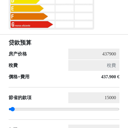
贷款预算
房产价格
稅費
價格+費用
437.900 €
節省的款項