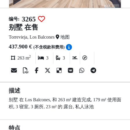
3265
编号:
别墅 在售
Torrevieja, Los Balcones
地图
437.900 €
(不含税款和费用)
2
263 m
3
3
描述
别墅 在 Los Balcones, 和 263 m² 建造完成, 179 m² 使用面
积, 3 寝室, 3 厕所, 23 m² 的 露台, 私人泳池
特点