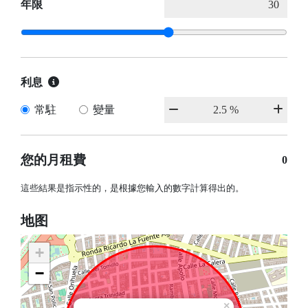
年限
利息
常駐
變量
您的月租費
0
這些結果是指示性的，是根據您輸入的數字計算得出的。
地图
+
−
×