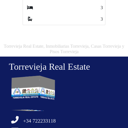
3
3
3
2
Torrevieja Real Estate, Inmobiliarias Torrevieja, Casas Torrevieja y
Pisos Torrevieja
Torrevieja Real Estate
+34 722233118