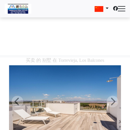
买卖 的 别墅 在 Torrevieja, Los Balcones