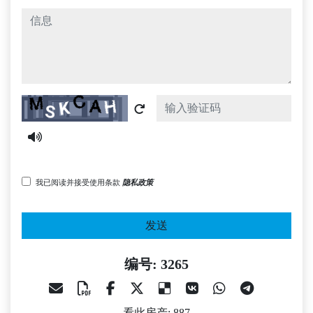
信息
Captcha
我已阅读并接受使用条款
隐私政策
发送
编号: 3265
看此房产: 887