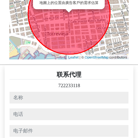
地圖上的位置由廣告客戶的需求估算
Leaflet
| ©
OpenStreetMap
contributors
联系代理
722233118
名称
电话
电子邮件