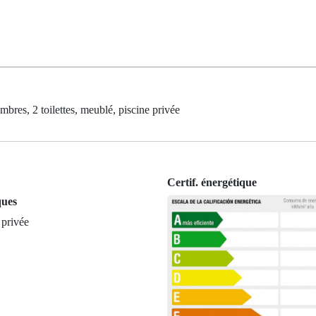
res, 2 toilettes, meublé, piscine privée
Certif. énergétique
ques
 privée