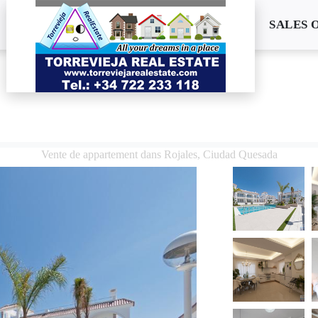
SALES 
Vente de appartement dans Rojales, Ciudad Quesada