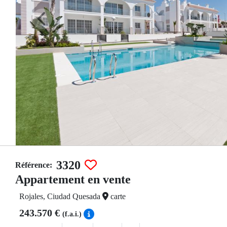
3320
Référence:
Appartement en vente
Rojales, Ciudad Quesada
carte
243.570 €
(f.a.i.)